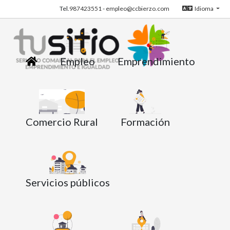
Tel.
987423551
-
empleo@ccbierzo.com
Idioma
Empleo
Emprendimiento
Comercio Rural
Formación
Servicios públicos