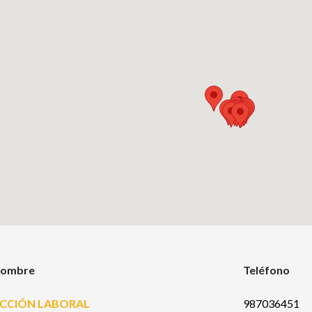
ombre
Teléfono
CCIÓN LABORAL
987036451