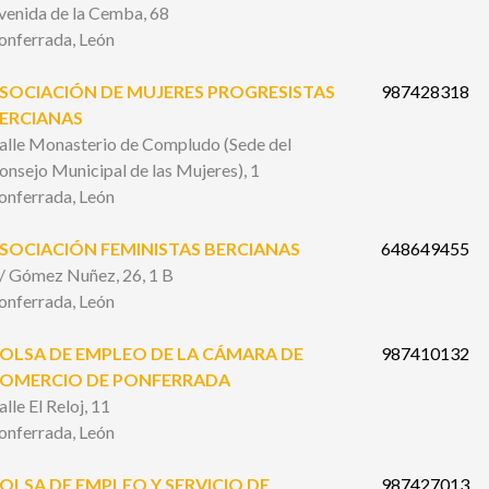
venida de la Cemba, 68
onferrada, León
SOCIACIÓN DE MUJERES PROGRESISTAS
987428318
ERCIANAS
alle Monasterio de Compludo (Sede del
onsejo Municipal de las Mujeres), 1
onferrada, León
SOCIACIÓN FEMINISTAS BERCIANAS
648649455
/ Gómez Nuñez, 26, 1 B
onferrada, León
OLSA DE EMPLEO DE LA CÁMARA DE
987410132
OMERCIO DE PONFERRADA
alle El Reloj, 11
onferrada, León
OLSA DE EMPLEO Y SERVICIO DE
987427013