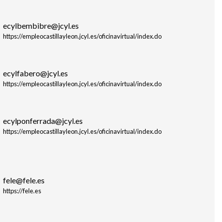
ecylbembibre@jcyl.es
https://empleocastillayleon.jcyl.es/oficinavirtual/index.do
ecylfabero@jcyl.es
https://empleocastillayleon.jcyl.es/oficinavirtual/index.do
ecylponferrada@jcyl.es
https://empleocastillayleon.jcyl.es/oficinavirtual/index.do
fele@fele.es
https://fele.es