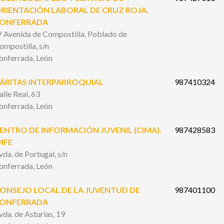
RIENTACIÓN LABORAL DE CRUZ ROJA.
ONFERRADA
V Avenida de Compostilla, Poblado de
ompostilla, s/n
onferrada, León
ÁRITAS INTERPARROQUIAL
987410324
alle Real, 63
onferrada, León
ENTRO DE INFORMACIÓN JUVENIL (CIMA).
987428583
MFE
vda. de Portugal, s/n
onferrada, León
ONSEJO LOCAL DE LA JUVENTUD DE
987401100
ONFERRADA
vda. de Asturias, 19