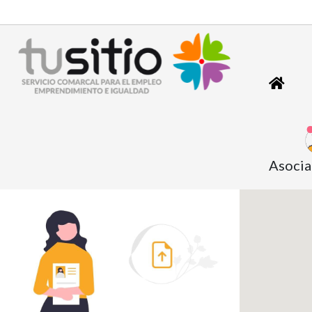
Asocia