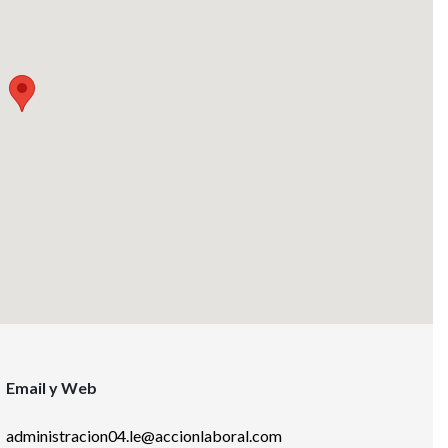
Email y Web
administracion04.le@accionlaboral.com