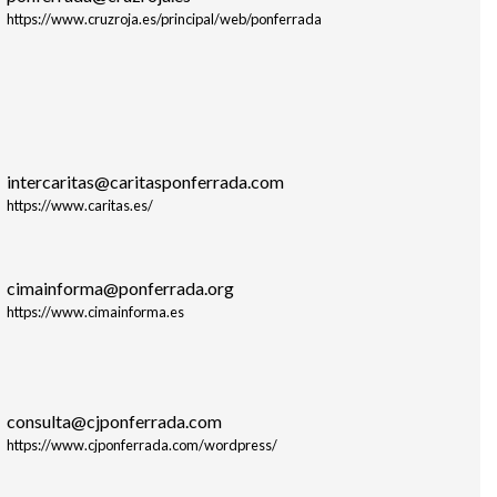
https://www.cruzroja.es/principal/web/ponferrada
intercaritas@caritasponferrada.com
https://www.caritas.es/
cimainforma@ponferrada.org
https://www.cimainforma.es
consulta@cjponferrada.com
https://www.cjponferrada.com/wordpress/