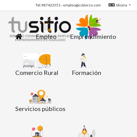
Tel.
987423551
-
empleo@ccbierzo.com
Idioma
Empleo
Emprendimiento
Comercio Rural
Formación
Servicios públicos