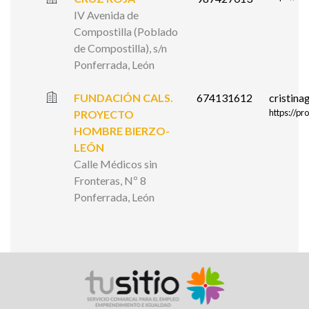
IV Avenida de
Compostilla (Poblado
de Compostilla), s/n
Ponferrada, León
FUNDACIÓN CALS.
674131612
cristin
https://p
PROYECTO
HOMBRE BIERZO-
LEÓN
Calle Médicos sin
Fronteras, Nº 8
Ponferrada, León